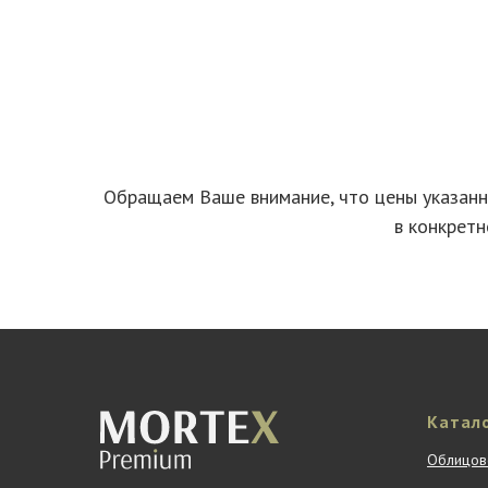
Обращаем Ваше внимание, что цены указанны
в конкретн
Катал
Облицов