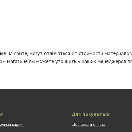
е на сайте, могут отличаться от стоимости материало
ом магазине вы можете уточнить у наших менеджеров п
ог
Для покупателя
очный кирпич
Доставка и оплата