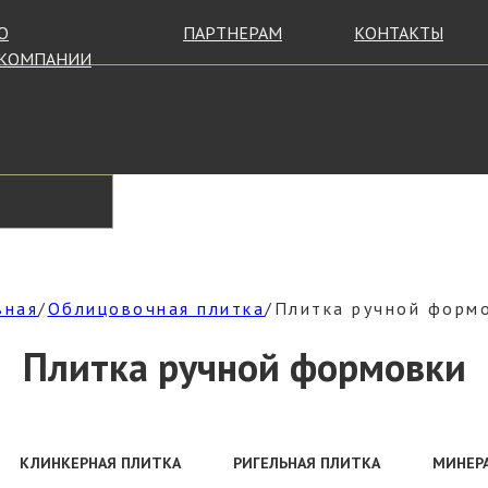
О
ПАРТНЕРАМ
КОНТАКТЫ
КОМПАНИИ
вная
/
Облицовочная плитка
/Плитка ручной форм
Плитка ручной формовки
КЛИНКЕРНАЯ ПЛИТКА
РИГЕЛЬНАЯ ПЛИТКА
МИНЕР