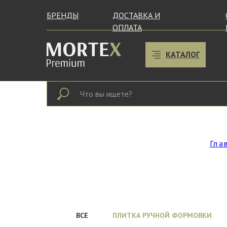
БРЕНДЫ
ДОСТАВКА И
ОПЛАТА
КАТАЛОГ
Гла
ВСЕ
ПЛИТКА РУЧНОЙ ФОРМОВКИ