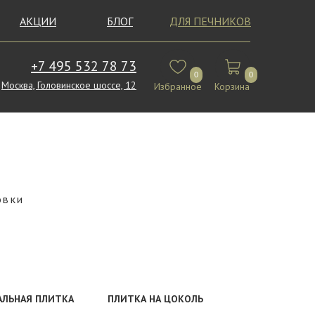
АКЦИИ
БЛОГ
ДЛЯ ПЕЧНИКОВ
+7 495 532 78 73
0
0
Москва, Головинское шоссе, 12
Избранное
Корзина
овки
АЛЬНАЯ ПЛИТКА
ПЛИТКА НА ЦОКОЛЬ