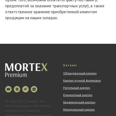
предоплатой за оказание транспортных услуг), а также
ответственное хранение приобретенной клиентом
продукции на наших складах.
Каталог
Облицовочный кирпич
Кирпич ручной формовки
Ригельный кирпич
Клинкерный кирпич
© 2026 ООО "Партнер". Все
Керамический кирпич
права защищены. Сайт mortex-
Минеральный кирпич
premium.ru, а также вся
информация о товарах и ценах,