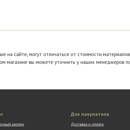
е на сайте, могут отличаться от стоимости материало
ом магазине вы можете уточнить у наших менеджеров п
ог
Для покупателя
очный кирпич
Доставка и оплата