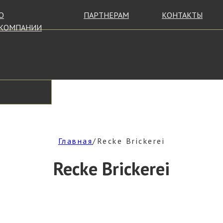
О
ПАРТНЕРАМ
КОНТАКТЫ
КОМПАНИИ
Главная
/Recke Brickerei
Recke Brickerei