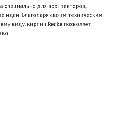
а специально для архитекторов,
е идеи. Благодаря своим техническим
му виду, кирпич Recke позволяет
тво.
Скачать