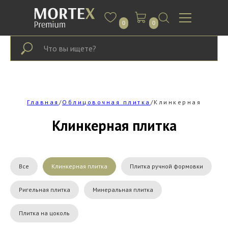
0
0
Главная
/
Облицовочная плитка
/Клинкерная
Клинкерная плитка
Все
Клинкерная плитка
Плитка ручной формовки
Ригельная плитка
Минеральная плитка
Плитка на цоколь