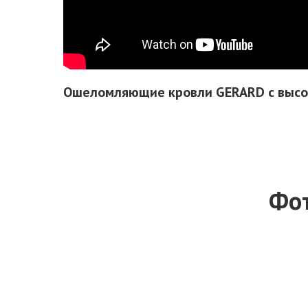
Ошеломляющие кровли GERARD с высо
Фот