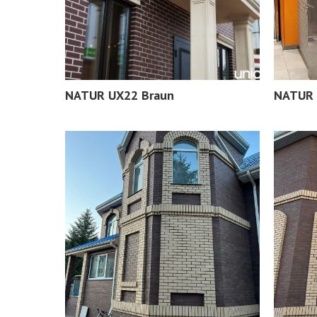
NATUR UX22 Braun
NATUR 