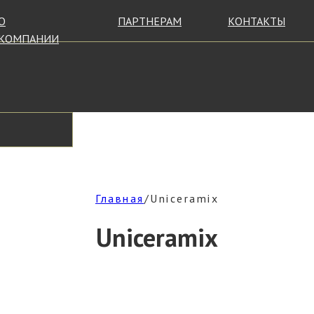
О
ПАРТНЕРАМ
КОНТАКТЫ
КОМПАНИИ
Главная
/Uniceramix
Uniceramix