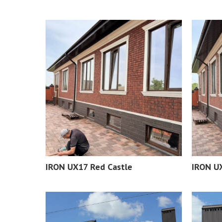
IRON UX17 Red Castle
IRON U