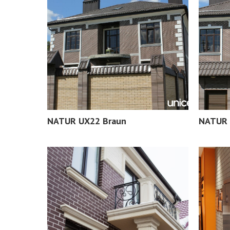
NATUR UX22 Braun
NATUR 