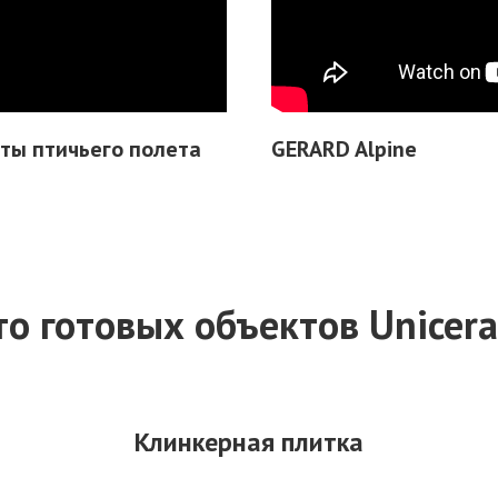
ты птичьего полета
GERARD Alpine
о готовых объектов Unicer
Клинкерная плитка