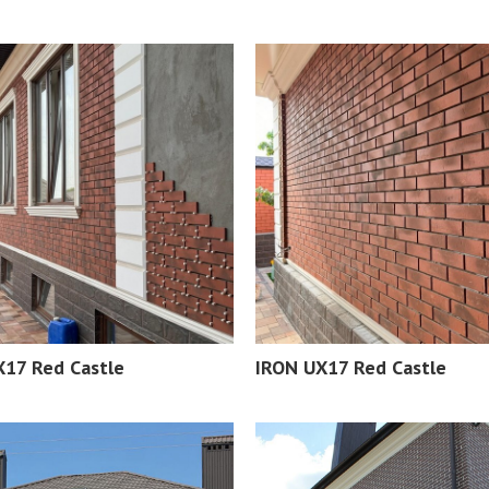
X17 Red Castle
IRON UX17 Red Castle