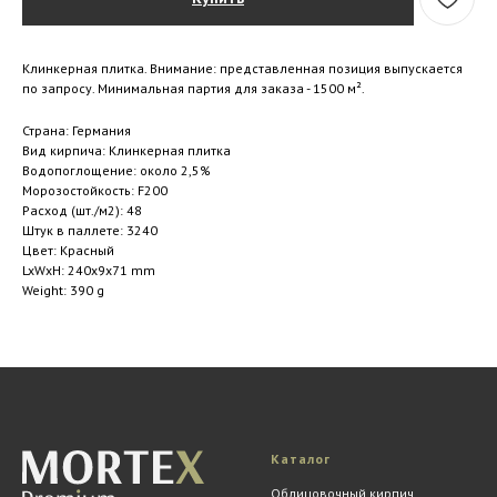
Клинкерная плитка. Внимание: представленная позиция выпускается
по запросу. Минимальная партия для заказа - 1500 м².
Страна: Германия
Вид кирпича: Клинкерная плитка
Водопоглощение: около 2,5%
Морозостойкость: F200
Расход (шт./м2): 48
Штук в паллете: 3240
Цвет: Красный
LxWxH: 240x9x71 mm
Weight: 390 g
Каталог
Облицовочный кирпич