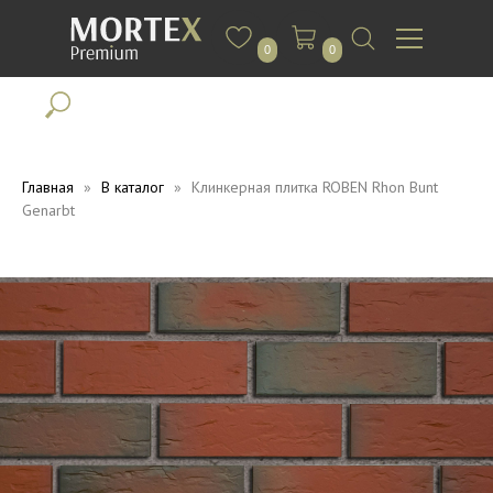
0
0
Главная
В каталог
Клинкерная плитка ROBEN Rhon Bunt
Genarbt