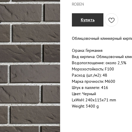
ROBEN
Купить
Облицовочный клинкерный кирп
Страна: Германия
Вид кирпича: Облицовочный кли
Водопоглощение: около 2,5%
Морозостойкость: F100
Расход (шт./м2): 48
Марка прочности: M600
Штук в паллете: 416
Цвет: Черный
LxWxH: 240x115x71 mm
Weight: 3400 g