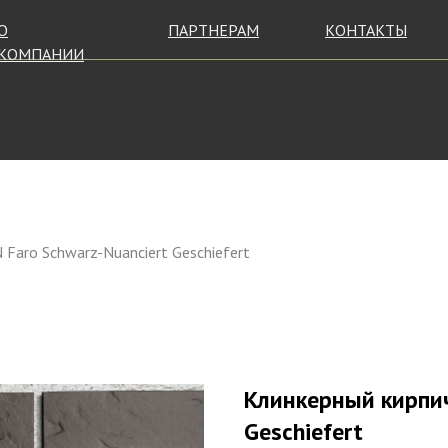
О
ПАРТНЕРАМ
КОНТАКТЫ
КОМПАНИИ
Faro Schwarz-Nuanciert Geschiefert
Клинкерный кирпич
Geschiefert