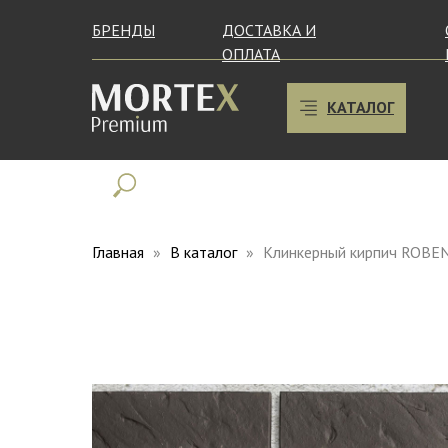
БРЕНДЫ
ДОСТАВКА И
ОПЛАТА
КАТАЛОГ
Главная
В каталог
Клинкерный кирпич ROBEN 