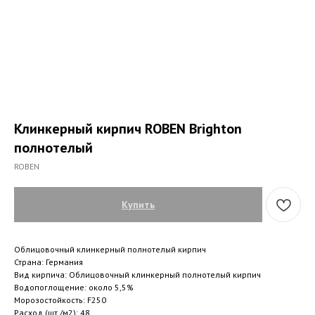
Клинкерный кирпич ROBEN Brighton
полнотелый
ROBEN
Купить
Облицовочный клинкерный полнотелый кирпич
Страна: Германия
Вид кирпича: Облицовочный клинкерный полнотелый кирпич
Водопоглощение: около 5,5%
Морозостойкость: F250
Расход (шт./м2): 48