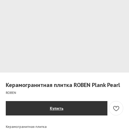
Керамогранитная плитка ROBEN Plank Pearl
ROBEN
Купить
Керамогранитная плитка