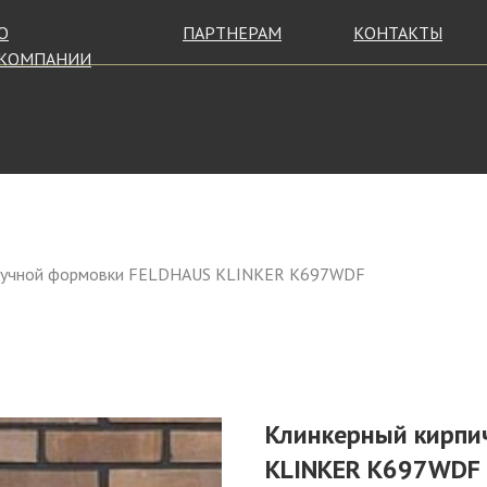
О
ПАРТНЕРАМ
КОНТАКТЫ
КОМПАНИИ
 ручной формовки FELDHAUS KLINKER K697WDF
Клинкерный кирпи
KLINKER K697WDF