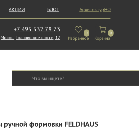
АКЦИИ
БЛОГ
АрхитектурНО
+7 495 532 78 73
0
0
Москва, Головинское шоссе, 12
Избранное
Корзина
ч ручной формовки FELDHAUS