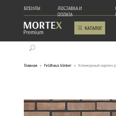
БРЕНДЫ
ДОСТАВКА И
ОПЛАТА
КАТАЛОГ
Главная
feldhaus klinker
Клинкерный кирпич