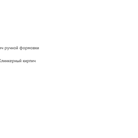
ич ручной формовки
 Клинкерный кирпич