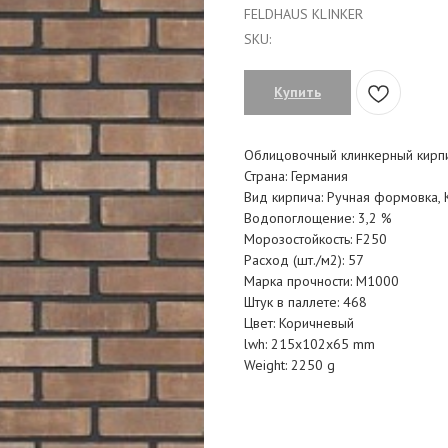
FELDHAUS KLINKER
SKU:
Купить
Облицовочный клинкерный кирп
Страна: Германия
Вид кирпича: Ручная формовка,
Водопоглощение: 3,2 %
Морозостойкость: F250
Расход (шт./м2): 57
Марка прочности: M1000
Штук в паллете: 468
Цвет: Коричневый
lwh: 215x102x65 mm
Weight: 2250 g