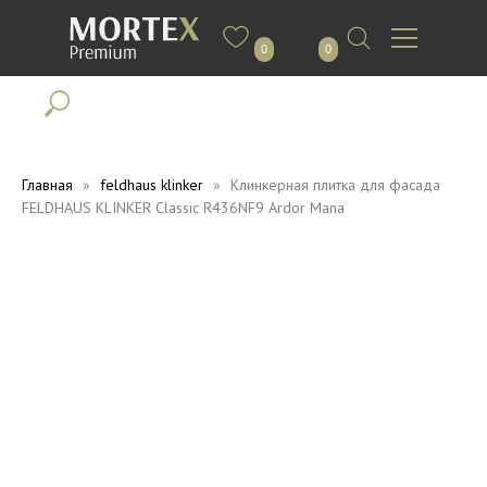
0
0
Главная
feldhaus klinker
Клинкерная плитка для фасада
FELDHAUS KLINKER Classic R436NF9 Ardor Mana