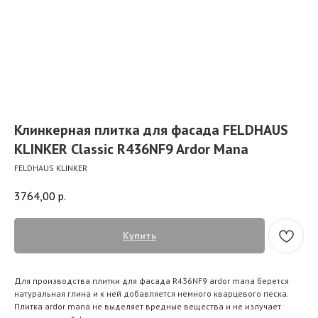
Клинкерная плитка для фасада FELDHAUS
KLINKER Classic R436NF9 Ardor Mana
FELDHAUS KLINKER
3764,00
р.
Купить
Для производства плитки для фасада R436NF9 ardor mana берется
натуральная глина и к ней добавляется немного кварцевого песка.
Плитка ardor mana не выделяет вредные вещества и не излучает