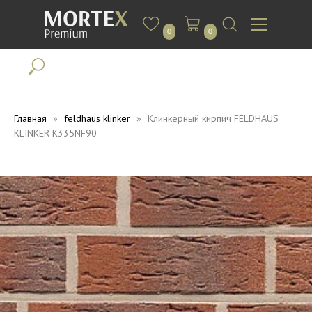
0
0
Главная
feldhaus klinker
Клинкерный кирпич FELDHAUS
KLINKER K335NF90