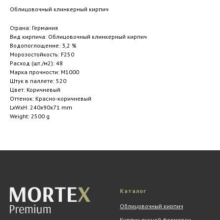
Облицовочный клинкерный кирпич
Страна: Германия
Вид кирпича: Облицовочный клинкерный кирпич
Водопоглощение: 3,2 %
Морозостойкость: F250
Расход (шт./м2): 48
Марка прочности: M1000
Штук в паллете: 520
Цвет: Коричневый
Оттенок: Красно-коричневый
LxWxH: 240x90x71 mm
Weight: 2500 g
Каталог
Облицовочный кирпич
Кирпич ручной формовки