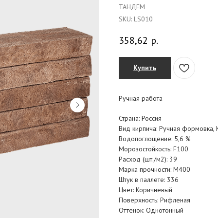
ТАНДЕМ
SKU:
LS010
358,62
р.
Купить
Ручная работа
Страна: Россия
Вид кирпича: Ручная формовка,
Водопоглощение: 5,6 %
Морозостойкость: F100
Расход (шт./м2): 39
Марка прочности: M400
Штук в паллете: 336
Цвет: Коричневый
Поверхность: Рифленая
Оттенок: Однотонный