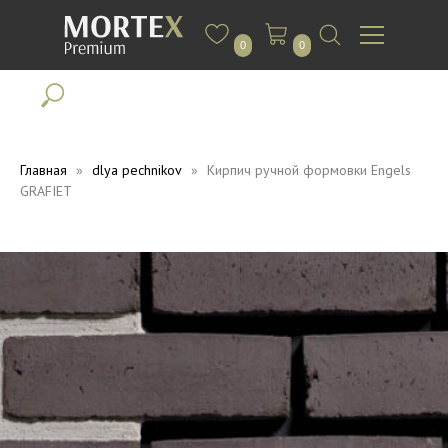
0
0
Главная
dlya pechnikov
Кирпич ручной формовки Engels
GRAFIET