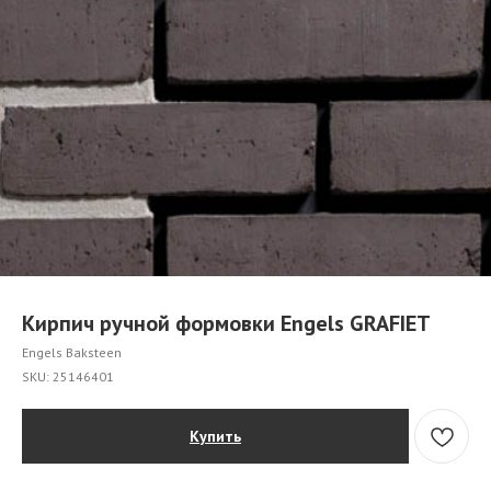
Кирпич ручной формовки Engels GRAFIET
Engels Baksteen
SKU:
25146401
Купить