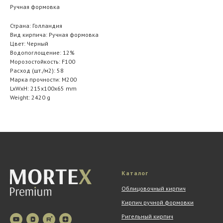
Ручная формовка
Страна: Голландия
Вид кирпича: Ручная формовка
Цвет: Черный
Водопоглощение: 12%
Морозостойкость: F100
Расход (шт./м2): 58
Марка прочности: M200
LxWxH: 215x100x65 mm
Weight: 2420 g
Каталог
Облицовочный кирпич
Кирпич ручной формовки
Ригельный кирпич