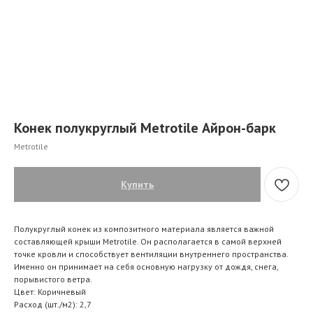
Конек полукруглый Metrotile Айрон-барк
Metrotile
Купить
Полукруглый конек из композитного материала является важной
составляющей крыши Metrotile. Он располагается в самой верхней
точке кровли и способствует вентиляции внутреннего пространства.
Именно он принимает на себя основную нагрузку от дождя, снега,
порывистого ветра.
Цвет: Коричневый
Расход (шт./м2): 2,7