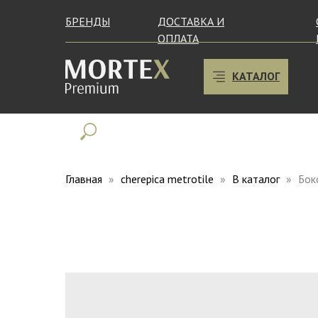
БРЕНДЫ
ДОСТАВКА И
ОПЛАТА
КАТАЛОГ
Главная
cherepica metrotile
В каталог
Бок