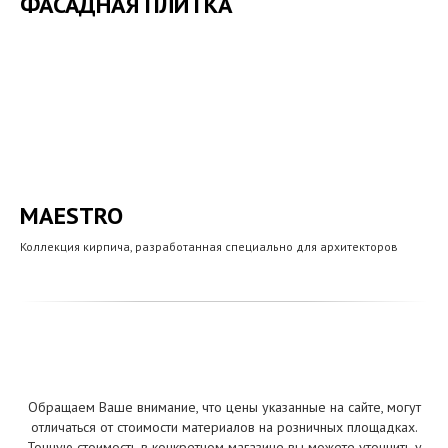
ФАСАДНАЯ ПЛИТКА
MAESTRO
Коллекция кирпича, разработанная специально для архитекторов
Обращаем Ваше внимание, что цены указанные на сайте, могут
отличаться от стоимости материалов на розничных площадках.
Точную стоимость в конкретном магазине вы можете уточнить у