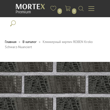
0
0
Главная
В каталог
Клинкерный кирпич ROBEN Kroko
Schwarz-Nuanciert