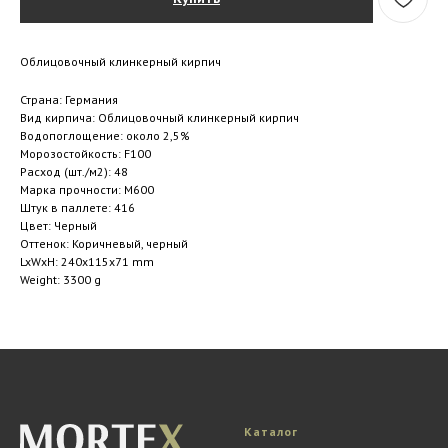
Облицовочный клинкерный кирпич
Страна: Германия
Вид кирпича: Облицовочный клинкерный кирпич
Водопоглощение: около 2,5%
Морозостойкость: F100
Расход (шт./м2): 48
Марка прочности: M600
Штук в паллете: 416
Цвет: Черный
Оттенок: Коричневый, черный
LxWxH: 240x115x71 mm
Weight: 3300 g
Каталог