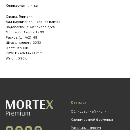
Клинкерная плитка
Страна: Германия
Вид кирпича: Клинкерная плитка
Водопоглощение: около 2,5%
Морозостойкость: F200
Расход (шт./м2): 48
Штук в паллете: 2232
Цвет: Черный
LxWxH: 240x14x71 mm
Weight: 580 g
Каталог
Облицовочный кирпич
Кирпич ручной формовки
Ригельный кирпич