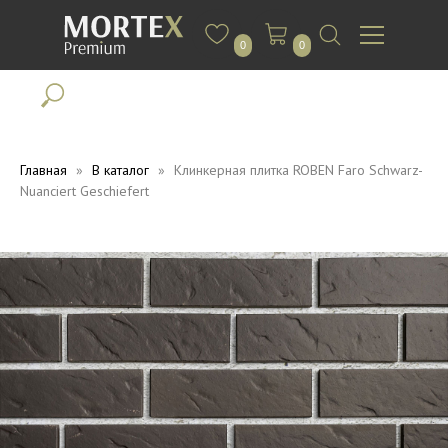
0
0
Главная
В каталог
Клинкерная плитка ROBEN Faro Schwarz-
Nuanciert Geschiefert