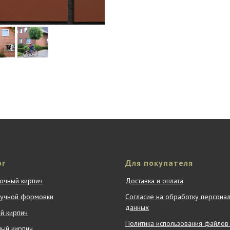
ог
Для покупателя
очный кирпич
Доставка и оплата
ручной формовки
Согласие на обработку персона
данных
й кирпич
Политика использования файлов 
ный кирпич