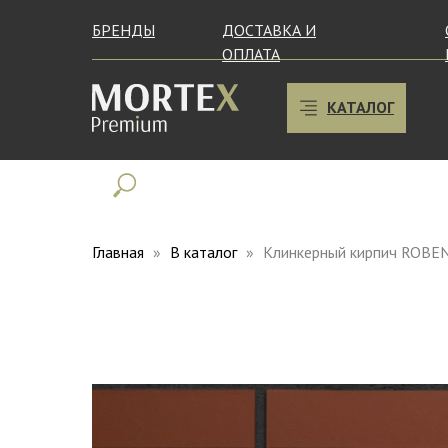
БРЕНДЫ
ДОСТАВКА И
ОПЛАТА
КАТАЛОГ
Главная
В каталог
Клинкерный кирпич ROBEN