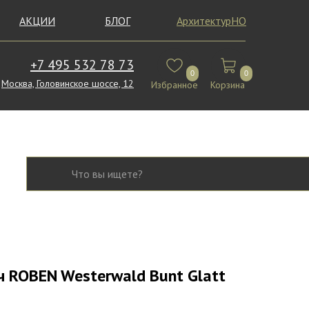
АКЦИИ
БЛОГ
АрхитектурНО
+7 495 532 78 73
0
0
Москва, Головинское шоссе, 12
Избранное
Корзина
 ROBEN Westerwald Bunt Glatt