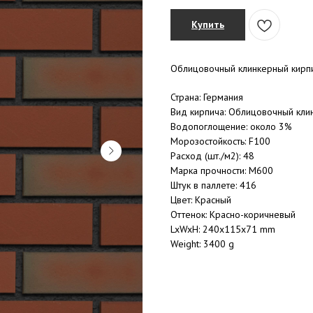
Купить
Облицовочный клинкерный кирп
Страна: Германия
Вид кирпича: Облицовочный кли
Водопоглощение: около 3%
Морозостойкость: F100
Расход (шт./м2): 48
Марка прочности: M600
Штук в паллете: 416
Цвет: Красный
Оттенок: Красно-коричневый
LxWxH: 240x115x71 mm
Weight: 3400 g