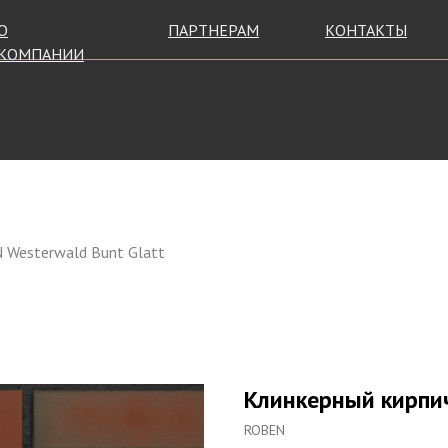
О
ПАРТНЕРАМ
КОНТАКТЫ
КОМПАНИИ
 Westerwald Bunt Glatt
Клинкерный кирпич
ROBEN