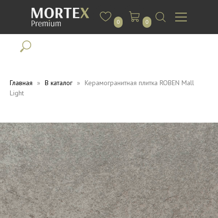
0
0
Главная
В каталог
Керамогранитная плитка ROBEN Mall
Light