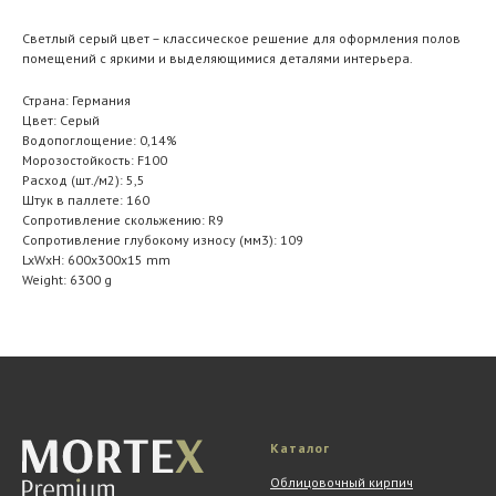
Светлый серый цвет – классическое решение для оформления полов
помещений с яркими и выделяющимися деталями интерьера.
Страна: Германия
Цвет: Серый
Водопоглощение: 0,14%
Морозостойкость: F100
Расход (шт./м2): 5,5
Штук в паллете: 160
Сопротивление скольжению: R9
Сопротивление глубокому износу (мм3): 109
LxWxH: 600x300x15 mm
Weight: 6300 g
Каталог
Облицовочный кирпич