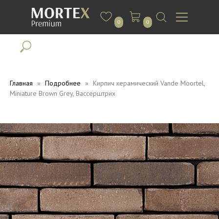
0
0
Главная
Подробнее
Кирпич керамический Vande Moortel,
Miniature Brown Grey, Вассерштрих