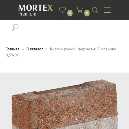
0
0
Главная
В каталог
Кирпич ручной формовки "Любаново"
0,5WDF