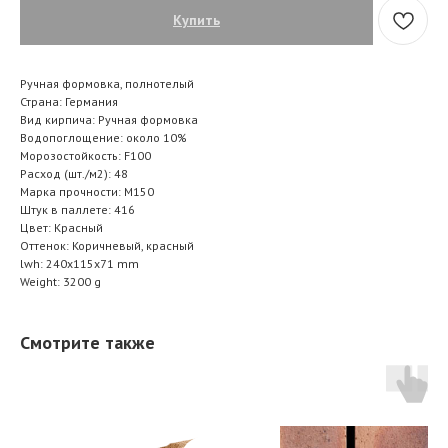
Купить
Ручная формовка, полнотелый
Страна: Германия
Вид кирпича: Ручная формовка
Водопоглощение: около 10%
Морозостойкость: F100
Расход (шт./м2): 48
Марка прочности: M150
Штук в паллете: 416
Цвет: Красный
Оттенок: Коричневый, красный
lwh: 240x115x71 mm
Weight: 3200 g
Смотрите также