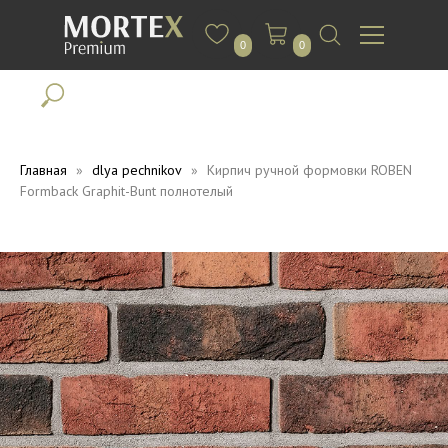
0
0
Главная
dlya pechnikov
Кирпич ручной формовки ROBEN
Formback Graphit-Bunt полнотелый