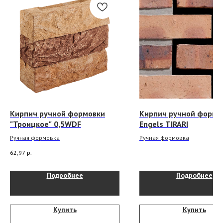
Кирпич ручной формовки
Кирпич ручной формо
"Троицкое" 0,5WDF
Engels TIRARI
Ручная формовка
Ручная формовка
62,97
р.
Подробнее
Подробнее
Купить
Купить