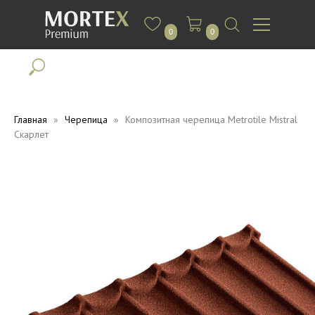
0
0
Главная
Черепица
Композитная черепица Metrotile Mistral
Скарлет