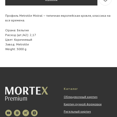
Профиль Metrotile Mistral — типичная европейская кровля, классика на
все времена.
Страна: Бельгия
Расход (шт./м2): 2,17
Цвет: Коричневый
Завод: Metrotile
Weight: 3000 g
Каталог
Облицовочный кирпич
Кирпич ручной формовки
Ригельный кирпич