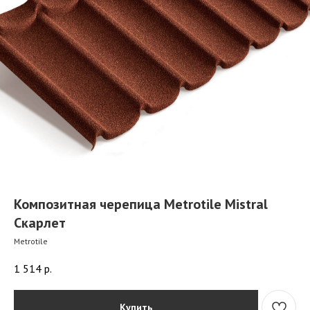
Композитная черепица Metrotile Mistral
Скарлет
Metrotile
1 514
р.
Купить