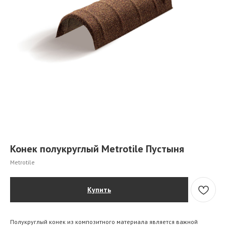
Конек полукруглый Metrotile Пустыня
Metrotile
Купить
Полукруглый конек из композитного материала является важной