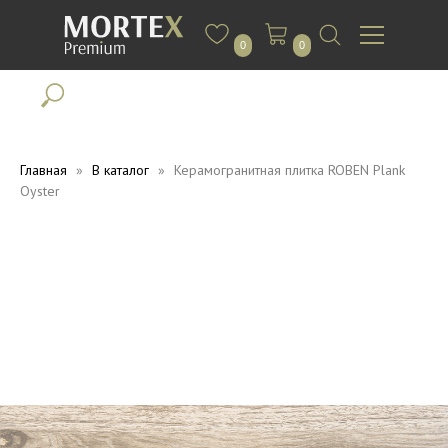
0
0
Главная
В каталог
Керамогранитная плитка ROBEN Plank
Oyster